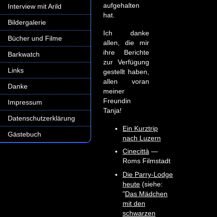
aufgehalten
Interview mit Arild
hat.
Bildergalerie
Ich danke
Bücher und Filme
allen, die mir
ihre Berichte
Barkwatch
zur Verfügung
Links
gestellt haben,
allen voran
Danke
meiner
Freundin
Impressum
Tanja!
Datenschutzerklärung
Ein Kurztrip
Gästebuch
nach Luzern
Cinecittà
—
Roms Filmstadt
Die Parry-Lodge
heute
(siehe:
"
Das Mädchen
mit den
schwarzen