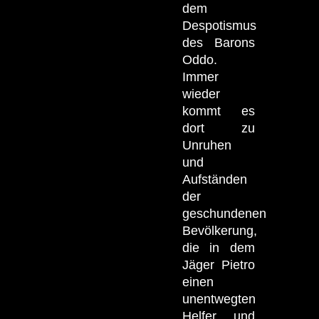
dem
Despotismus
des Barons
Oddo.
Immer
wieder
kommt es
dort zu
Unruhen
und
Aufständen
der
geschundenen
Bevölkerung,
die in dem
Jäger Pietro
einen
unentwegten
Helfer und