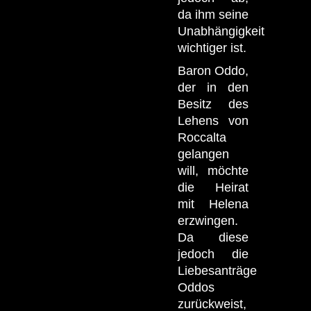
da ihm seine
Unabhängigkeit
wichtiger ist.
Baron Oddo,
der in den
Besitz des
Lehens von
Roccalta
gelangen
will, möchte
die Heirat
mit Helena
erzwingen.
Da diese
jedoch die
Liebesanträge
Oddos
zurückweist,