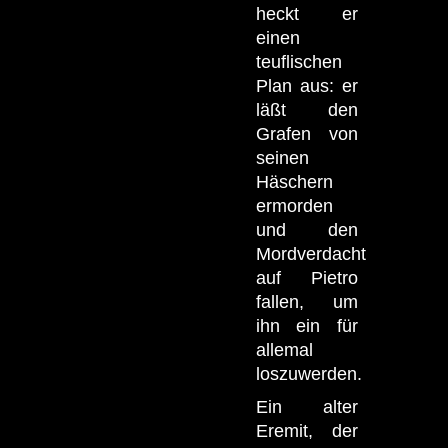
heckt er
einen
teuflischen
Plan aus: er
läßt den
Grafen von
seinen
Häschern
ermorden
und den
Mordverdacht
auf Pietro
fallen, um
ihn ein für
allemal
loszuwerden.
Ein alter
Eremit, der