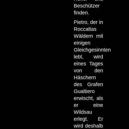
Beschützer
finden.
Pietro, der in
Roccaltas
Wäldern mit
einigen
Gleichgesinnten
lebt, wird
eines Tages
von den
Häschern
des Grafen
Gualtiero
erwischt, als
er eine
Wildsau
erlegt. Er
wird deshalb