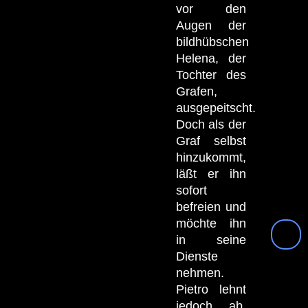
vor den
Augen der
bildhübschen
Helena, der
Tochter des
Grafen,
ausgepeitscht.
Doch als der
Graf selbst
hinzukommt,
läßt er ihn
sofort
befreien und
möchte ihn
in seine
Dienste
nehmen.
Pietro lehnt
jedoch ab,