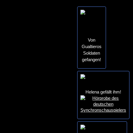
Von
Gualtieros
Soldaten
gefangen!
Helena gefällt ihm!