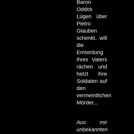
Baron
Oddos
Lügen über
Pietro
Glauben
schenkt, will
die
Ermordung
ihres Vaters
rächen und
hetzt ihre
Soldaten auf
den
vermeintlichen
Mörder...
Aus mir
unbekannten