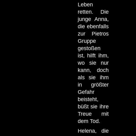
Leben
retten. Die
junge Anna,
die ebenfalls
zur Pietros
Gruppe
gestoßen
ist, hilft ihm,
wo sie nur
kann, doch
als sie ihm
in größter
Gefahr
beisteht,
büßt sie ihre
Treue mit
dem Tod.
Helena, die