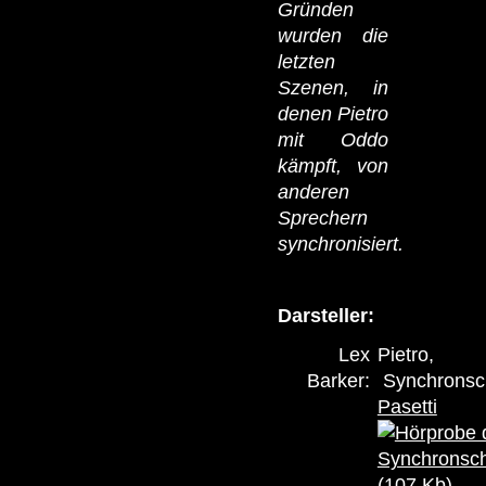
Gründen
wurden die
letzten
Szenen, in
denen Pietro
mit Oddo
kämpft, von
anderen
Sprechern
synchronisiert.
Darsteller:
Lex
Pietro,
Barker:
Synchronsc
Pasetti
(107 Kb)