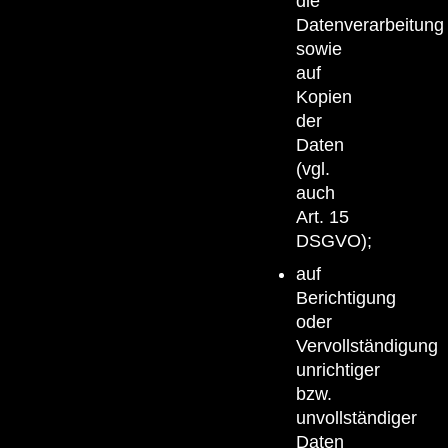
die
Datenverarbeitung
sowie
auf
Kopien
der
Daten
(vgl.
auch
Art. 15
DSGVO);
auf
Berichtigung
oder
Vervollständigung
unrichtiger
bzw.
unvollständiger
Daten