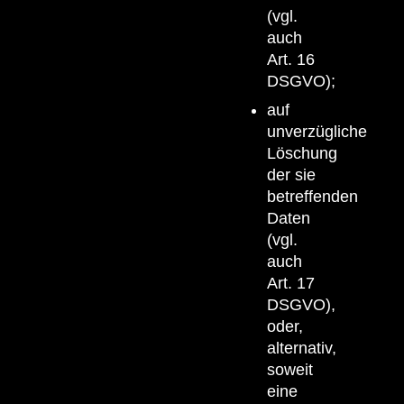
(vgl.
auch
Art. 16
DSGVO);
auf
unverzügliche
Löschung
der sie
betreffenden
Daten
(vgl.
auch
Art. 17
DSGVO),
oder,
alternativ,
soweit
eine