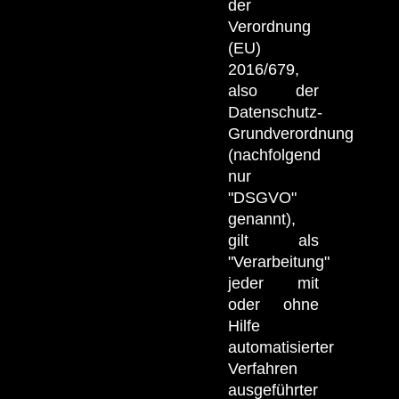
der
Verordnung
(EU)
2016/679,
also der
Datenschutz-
Grundverordnung
(nachfolgend
nur
"DSGVO"
genannt),
gilt als
"Verarbeitung"
jeder mit
oder ohne
Hilfe
automatisierter
Verfahren
ausgeführter