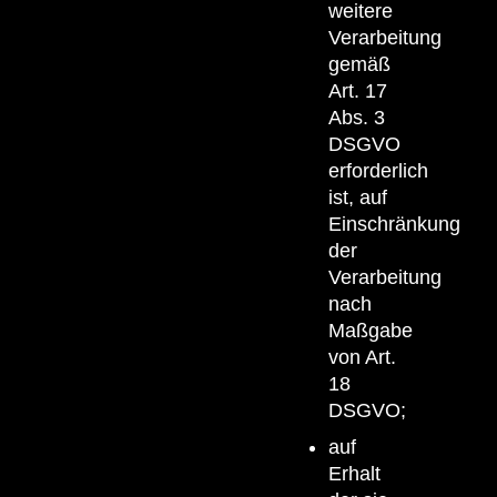
weitere
Verarbeitung
gemäß
Art. 17
Abs. 3
DSGVO
erforderlich
ist, auf
Einschränkung
der
Verarbeitung
nach
Maßgabe
von Art.
18
DSGVO;
auf
Erhalt