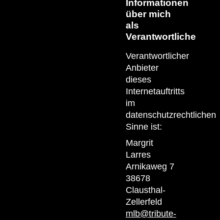
Informationen
über mich
als
Verantwortliche
Verantwortlicher
Anbieter
dieses
Internetauftritts
im
datenschutzrechtlichen
Sinne ist:
Margrit
Larres
Arnikaweg 7
38678
Clausthal-
Zellerfeld
mlb@tribute-