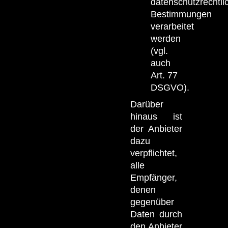
datenschutzrechtli
Bestimmungen
verarbeitet
werden
(vgl.
auch
Art. 77
DSGVO).
Darüber
hinaus ist
der Anbieter
dazu
verpflichtet,
alle
Empfänger,
denen
gegenüber
Daten durch
den Anbieter