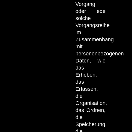
Vorgang
oder jede
solche
Vorgangsreihe
im
Zusammenhang
mit
personenbezogenen
Daten, wie
das
Erheben,
das
Erfassen,
die
Organisation,
das Ordnen,
die
Speicherung,
die