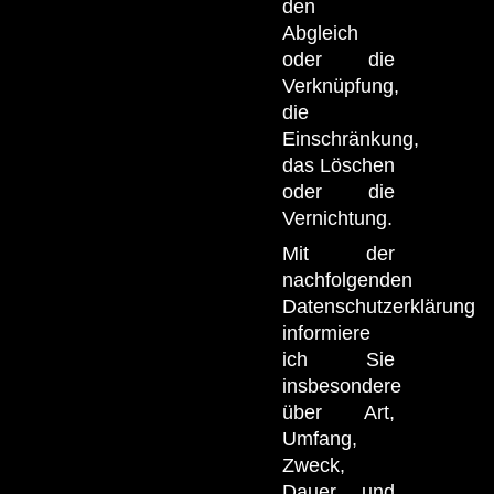
den
Abgleich
oder die
Verknüpfung,
die
Einschränkung,
das Löschen
oder die
Vernichtung.
Mit der
nachfolgenden
Datenschutzerklärung
informiere
ich Sie
insbesondere
über Art,
Umfang,
Zweck,
Dauer und