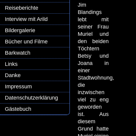
Jim
Reiseberichte
Blandings
Interview mit Arild
lebt mit
seiner Frau
Bildergalerie
Muriel und
den beiden
Bücher und Filme
Töchtern
Barkwatch
Betsy und
Joana in
Links
einer
Danke
Stadtwohnung,
die
Impressum
inzwischen
Datenschutzerklärung
viel zu eng
geworden
Gästebuch
ist. Aus
diesem
Grund hatte