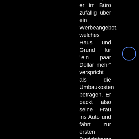
er im Büro
zufällig über
ein
Werbeangebot,
welches
Haus und
Grund für
"ein paar
Dollar mehr"
verspricht
als die
Umbaukosten
betragen. Er
packt also
seine Frau
ins Auto und
fährt zur
ersten