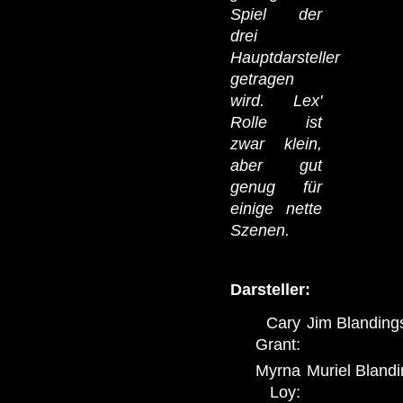
Spiel der
drei
Hauptdarsteller
getragen
wird. Lex'
Rolle ist
zwar klein,
aber gut
genug für
einige nette
Szenen.
Darsteller:
Cary
Jim Blanding
Grant:
Myrna
Muriel Bland
Loy: