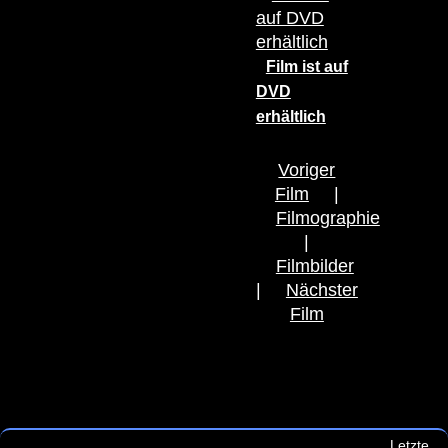
Film ist auf
DVD
erhältlich
Voriger
Film
|
Filmographie
|
Filmbilder
|
Nächster
Film
Letzte