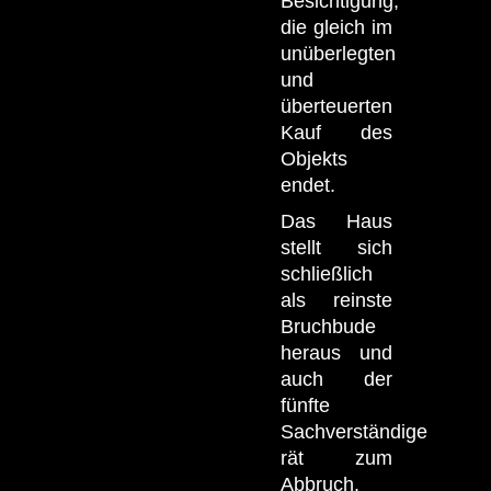
Besichtigung,
die gleich im
unüberlegten
und
überteuerten
Kauf des
Objekts
endet.
Das Haus
stellt sich
schließlich
als reinste
Bruchbude
heraus und
auch der
fünfte
Sachverständige
rät zum
Abbruch,