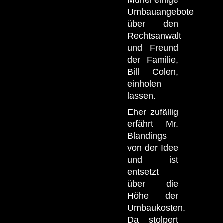
Muriel einige
Umbauangebote
über den
Rechtsanwalt
und Freund
der Familie,
Bill Colen,
einholen
lassen.
Eher zufällig
erfährt Mr.
Blandings
von der Idee
und ist
entsetzt
über die
Höhe der
Umbaukosten.
Da stolpert