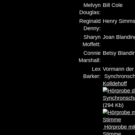
Melvyn
Bill Cole
Douglas:
Reginald
Henry Simm
Denny:
Sharyn
Joan Blandin
Moffett:
Connie
Betsy Blandi
Marshall:
Lex
Vormann der 
Barker:
Synchronsch
Kolldehoff
(294 Kb)
Hörprobe mit
Stimme