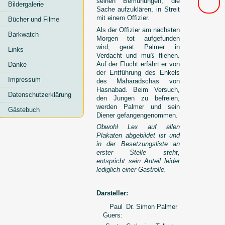
seinen Bemühungen, die
Bildergalerie
Sache aufzuklären, in Streit
mit einem Offizier.
Bücher und Filme
Als der Offizier am nächsten
Barkwatch
Morgen tot aufgefunden
wird, gerät Palmer in
Links
Verdacht und muß fliehen.
Auf der Flucht erfährt er von
Danke
der Entführung des Enkels
Impressum
des Maharadschas von
Hasnabad. Beim Versuch,
Datenschutzerklärung
den Jungen zu befreien,
werden Palmer und sein
Gästebuch
Diener gefangengenommen.
Obwohl Lex auf allen
Plakaten abgebildet ist und
in der Besetzungsliste an
erster Stelle steht,
entspricht sein Anteil leider
lediglich einer Gastrolle.
Darsteller:
Paul
Dr. Simon Palmer
Guers: