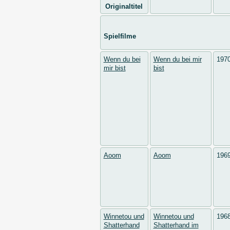
Originaltitel
Spielfilme
Wenn du bei
Wenn du bei mir
197
mir bist
bist
Aoom
Aoom
196
Winnetou und
Winnetou und
196
Shatterhand
Shatterhand im