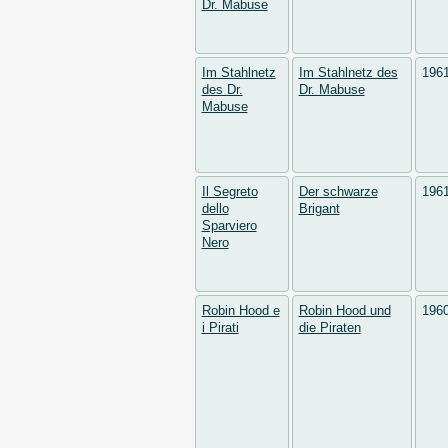
Dr. Mabuse
Im Stahlnetz
Im Stahlnetz des
196
des Dr.
Dr. Mabuse
Mabuse
Il Segreto
Der schwarze
196
dello
Brigant
Sparviero
Nero
Robin Hood e
Robin Hood und
196
i Pirati
die Piraten