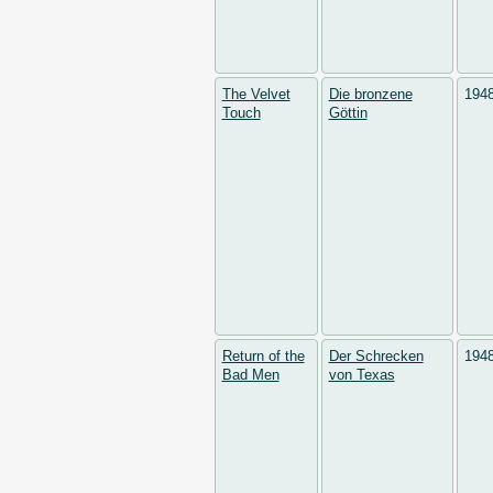
The Velvet
Die bronzene
194
Touch
Göttin
Return of the
Der Schrecken
194
Bad Men
von Texas