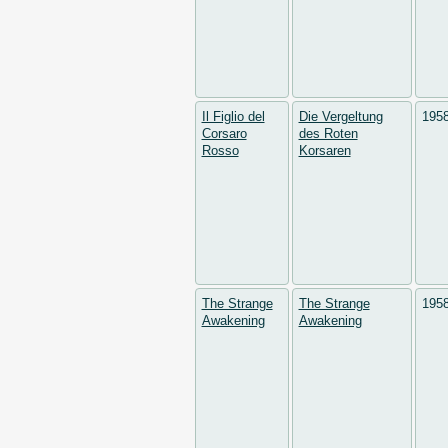
Il Figlio del
Die Vergeltung
195
Corsaro
des Roten
Rosso
Korsaren
The Strange
The Strange
195
Awakening
Awakening