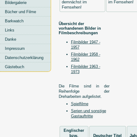
im Fernsehen!
Bildergalerie
Bücher und Filme
Barkwatch
Übersicht der
vorhandenen Bilder in
Links
Filmbeschreibungen
Danke
Filmbilder 1947 -
1957
Impressum
Filmbilder 1958 -
Datenschutzerklärung
1962
Filmbilder 1963 -
Gästebuch
1973
Die Filme sind in der
Reihenfolge der
Dreharbeiten aufgelistet.
Spielfilme
Serien und sonstige
Gastauftritte
Englischer
bzw.
Deutscher Titel
Jah