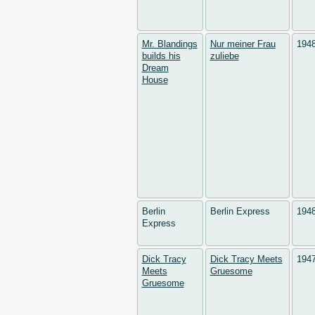
Mr. Blandings
Nur meiner Frau
194
builds his
zuliebe
Dream
House
Berlin
Berlin Express
194
Express
Dick Tracy
Dick Tracy Meets
194
Meets
Gruesome
Gruesome