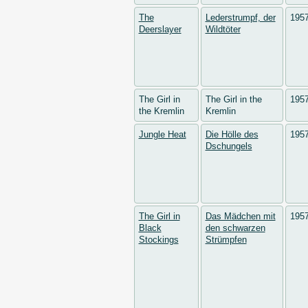
The
Lederstrumpf, der
195
Deerslayer
Wildtöter
The Girl in
The Girl in the
195
the Kremlin
Kremlin
Jungle Heat
Die Hölle des
195
Dschungels
The Girl in
Das Mädchen mit
195
Black
den schwarzen
Stockings
Strümpfen