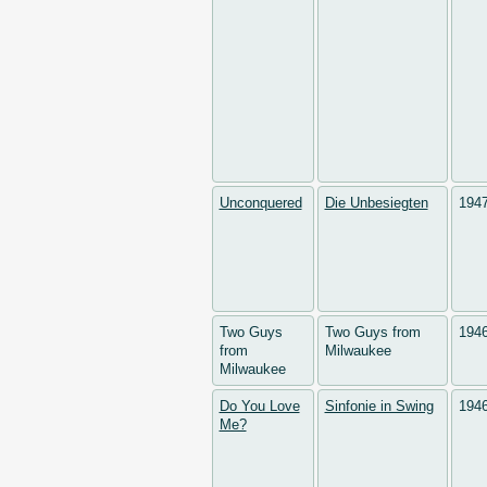
Unconquered
Die Unbesiegten
194
Two Guys
Two Guys from
194
from
Milwaukee
Milwaukee
Do You Love
Sinfonie in Swing
194
Me?