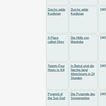
Durchs wilde
Durchs wilde
196
Kurdistan
Kurdistan
A Place
Die Hölle von
196
called Glory
Manitoba
Twenty-Four
In Beirut sind die
196
Hours to Kill
Nächte lang/
Abrechnung in 24
Stunden
Pyramid of
Die Pyramide des
196
the Sun God
Sonnengottes