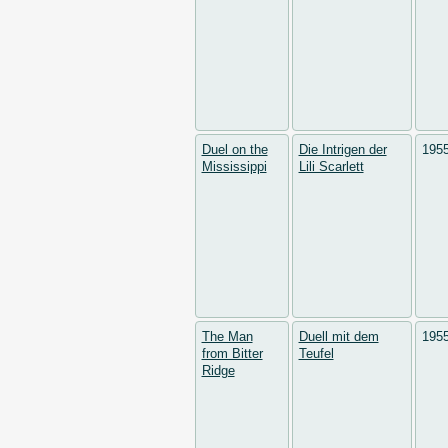
Duel on the
Die Intrigen der
195
Mississippi
Lili Scarlett
The Man
Duell mit dem
195
from Bitter
Teufel
Ridge