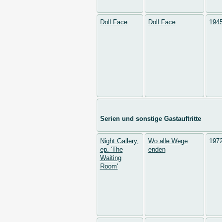
Doll Face
Doll Face
194
Serien und sonstige Gastauftritte
Night Gallery,
Wo alle Wege
197
ep. 'The
enden
Waiting
Room'