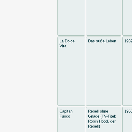
La Dolce
Das süße Leben
195
Vita
Capitan
Rebell ohne
195
Fuoco
Gnade (TV-Titel:
Robin Hood, der
Rebell)