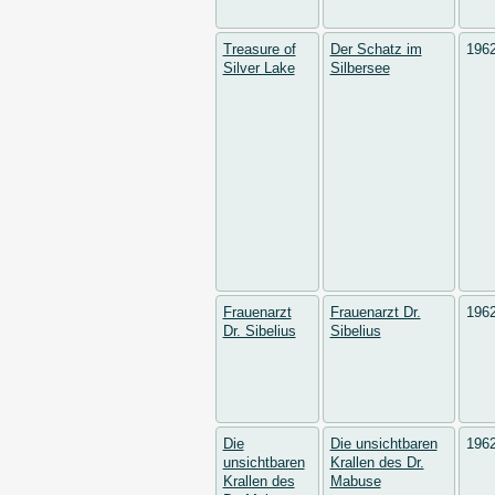
Treasure of
Der Schatz im
196
Silver Lake
Silbersee
Frauenarzt
Frauenarzt Dr.
196
Dr. Sibelius
Sibelius
Die
Die unsichtbaren
196
unsichtbaren
Krallen des Dr.
Krallen des
Mabuse