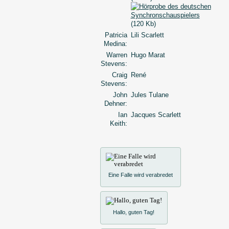
(120 Kb)
Patricia
Lili Scarlett
Medina:
Warren
Hugo Marat
Stevens:
Craig
René
Stevens:
John
Jules Tulane
Dehner:
Ian
Jacques Scarlett
Keith:
Eine Falle wird verabredet
Hallo, guten Tag!