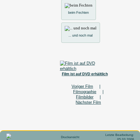
beim Fechten
... und noch mal
Film ist auf DVD erhältlich
Voriger Film
|
Filmographie
|
Filmbilder
|
Nächster Film
Letzte Bearbeitung:
Druckansicht
05.03.2006