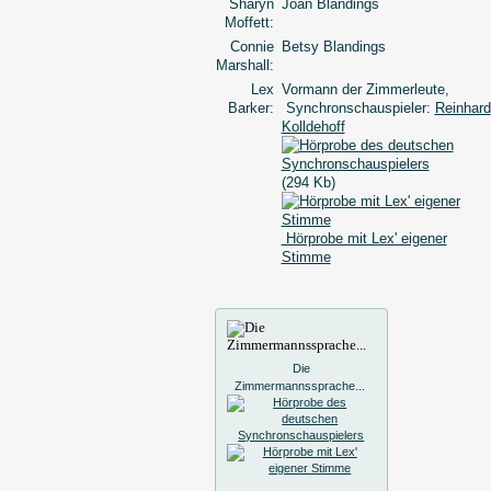
Sharyn
Joan Blandings
Moffett:
Connie
Betsy Blandings
Marshall:
Lex
Vormann der Zimmerleute,
Barker:
Synchronschauspieler:
Reinhard
Kolldehoff
(294 Kb)
Hörprobe mit Lex' eigener
Stimme
Die
Zimmermannssprache...