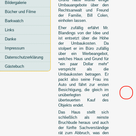
Bildergalerie
Umbauangebote über den
Rechtsanwalt und Freund
Bücher und Filme
der Familie, Bill Colen,
einholen lassen.
Barkwatch
Eher zufällig erfährt Mr.
Links
Blandings von der Idee und
ist entsetzt über die Höhe
Danke
der Umbaukosten. Da
Impressum
stolpert er im Büro zufällig
über ein Werbeangebot,
Datenschutzerklärung
welches Haus und Grund für
"ein paar Dollar mehr"
Gästebuch
verspricht als die
Umbaukosten betragen. Er
packt also seine Frau ins
Auto und fährt zur ersten
Besichtigung, die gleich im
unüberlegten und
überteuerten Kauf des
Objekts endet.
Das Haus stellt sich
schließlich als reinste
Bruchbude heraus und auch
der fünfte Sachverständige
rät zum Abbruch, was den