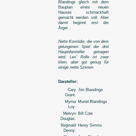
Blandings gleich mit dem
Bauplan eines neuen
Hauses schmackhaft
gemacht werden soll. Aber
damit beginnt erst der
Ärger...
Nette Komödie, die von dem
gelungenen Spiel der drei
Hauptdarsteller getragen
wird. Lex' Rolle ist zwar
klein, aber gut genug für
einige nette Szenen.
Darsteller:
Cary
Jim Blandings
Grant:
Myrna
Muriel Blandings
Loy:
Melvyn
Bill Cole
Douglas:
Reginald
Henry Simms
Denny: