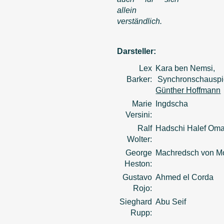
allein
verständlich.
Darsteller:
Lex
Kara ben Nemsi,
Barker:
Synchronschauspi
Günther Hoffmann
Marie
Ingdscha
Versini:
Ralf
Hadschi Halef Oma
Wolter:
George
Machredsch von M
Heston:
Gustavo
Ahmed el Corda
Rojo:
Sieghard
Abu Seif
Rupp: