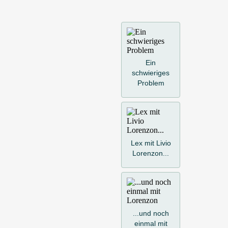
Ein
schwieriges
Problem
Lex mit Livio
Lorenzon...
...und noch
einmal mit