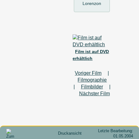
Lorenzon
Film ist auf DVD
erhältlich
Voriger Film
|
Filmographie
|
Filmbilder
|
Nächster Film
Letzte Bearbeitung:
Druckansicht
01.05.2004