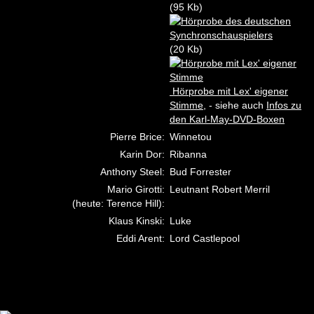
(95 Kb)
(20 Kb)
Hörprobe mit Lex' eigener
Stimme
, - siehe auch
Infos zu
den Karl-May-DVD-Boxen
Pierre Brice:
Winnetou
Karin Dor:
Ribanna
Anthony Steel:
Bud Forrester
Mario Girotti:
Leutnant Robert Merril
(heute: Terence Hill):
Klaus Kinski:
Luke
Eddi Arent:
Lord Castlepool