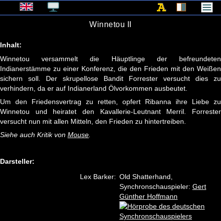
Winnetou II
Inhalt:
Winnetou versammelt die Häuptlinge der befreundeten
Indianerstämme zu einer Konferenz, die den Frieden mit den Weißen
sichern soll. Der skrupellose Bandit Forrester versucht dies zu
verhindern, da er auf Indianerland Ölvorkommen ausbeutet.
Um den Friedensvertrag zu retten, opfert Ribanna ihre Liebe zu
Winnetou und heiratet den Kavallerie-Leutnant Merril. Forrester
versucht nun mit allen Mitteln, den Frieden zu hintertreiben.
Siehe auch Kritik von
Mouse
.
Darsteller:
Lex Barker:
Old Shatterhand,
Synchronschauspieler:
Gert
Günther Hoffmann