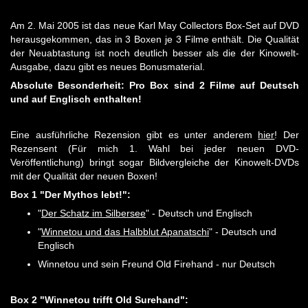
Am 2. Mai 2005 ist das neue Karl May Collectors Box-Set auf DVD
herausgekommen, das in 3 Boxen je 3 Filme enthält. Die Qualität
der Neuabtastung ist noch deutlich besser als die der Kinowelt-
Ausgabe, dazu gibt es neues Bonusmaterial.
Absolute Besonderheit: Pro Box sind 2 Filme auf Deutsch
und auf Englisch enthalten!
Eine ausführliche Rezension gibt es unter anderem
hier
! Der
Rezensent (Für mich 1. Wahl bei jeder neuen DVD-
Veröffentlichung) bringt sogar Bildvergleiche der Kinowelt-DVDs
mit der Qualität der neuen Boxen!
Box 1 "Der Mythos lebt!":
"
Der Schatz im Silbersee
" - Deutsch und Englisch
"
Winnetou und das Halbblut Apanatschi
" - Deutsch und
Englisch
Winnetou und sein Freund Old Firehand - nur Deutsch
Box 2 "Winnetou trifft Old Surehand":