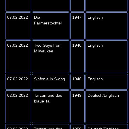
07.02.2022
Die
1947
Englisch
Farmerstochter
07.02.2022
Two Guys from
1946
Englisch
Milwaukee
07.02.2022
Sinfonie in Swing
1946
Englisch
02.02.2022
Tarzan und das
1949
Deutsch/Englisch
blaue Tal
02.02.2022
Tarzan und das
1950
Deutsch/Englisch