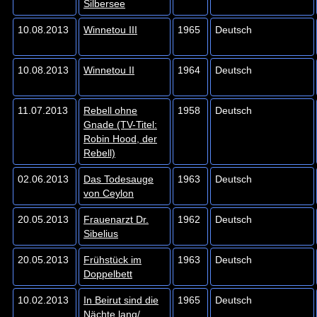
Silbersee
10.08.2013
Winnetou III
1965
Deutsch
10.08.2013
Winnetou II
1964
Deutsch
11.07.2013
Rebell ohne
1958
Deutsch
Gnade (TV-Titel:
Robin Hood, der
Rebell)
02.06.2013
Das Todesauge
1963
Deutsch
von Ceylon
20.05.2013
Frauenarzt Dr.
1962
Deutsch
Sibelius
20.05.2013
Frühstück im
1963
Deutsch
Doppelbett
10.02.2013
In Beirut sind die
1965
Deutsch
Nächte lang/