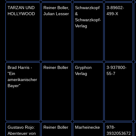
TARZAN UND
Reiner Boller,
Schwarzkopf
3-89602-
HOLLYWOOD
Julian Lesser
&
499-X
Schwarzkopf-
Verlag
Brad Harris -
Reiner Boller
Gryphon
3-937800-
"Ein
Verlag
55-7
amerikanischer
Bayer"
Gustavo Rojo:
Reiner Boller
Marheinecke
978-
Abenteuer von
3932053672