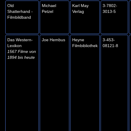
Old
Michael
Karl May
3-7802-
Shatterhand -
Petzel
Verlag
3013-5
Filmbildband
Das Western-
Joe Hembus
Heyne
3-453-
Lexikon
Filmbibliothek
08121-8
1567 Filme von
1894 bis heute