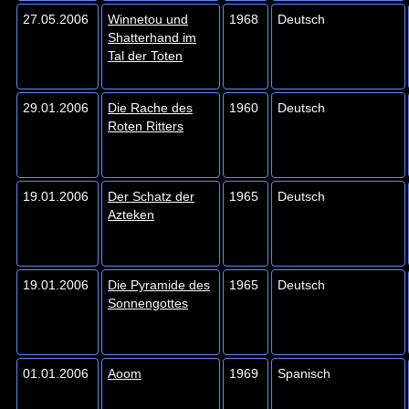
27.05.2006
Winnetou und
1968
Deutsch
Shatterhand im
Tal der Toten
29.01.2006
Die Rache des
1960
Deutsch
Roten Ritters
19.01.2006
Der Schatz der
1965
Deutsch
Azteken
19.01.2006
Die Pyramide des
1965
Deutsch
Sonnengottes
01.01.2006
Aoom
1969
Spanisch