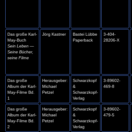
Das große Karl-
Jörg Kastner
Bastei Lübbe
3-404-
May-Buch
Paperback
28206-X
Sein Leben —
Seine Bücher,
seine Filme
Das große
Herausgeber:
Schwarzkopf
3-89602-
Album der Karl-
Michael
&
469-8
May-Filme Bd.
Petzel
Schwarzkopf-
1
Verlag
Das große
Herausgeber:
Schwarzkopf
3-89602-
Album der Karl-
Michael
&
479-5
May-Filme Bd.
Petzel
Schwarzkopf-
2
Verlag