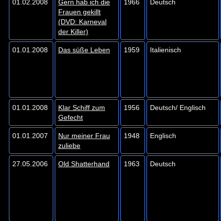
01.02.2008
Gern hab ich die
1966
Deutsch
Frauen gekillt
(DVD: Karneval
der Killer)
01.01.2008
Das süße Leben
1959
Italienisch
01.01.2008
Klar Schiff zum
1956
Deutsch/ Englisch
Gefecht
01.01.2007
Nur meiner Frau
1948
Englisch
zuliebe
27.05.2006
Old Shatterhand
1963
Deutsch