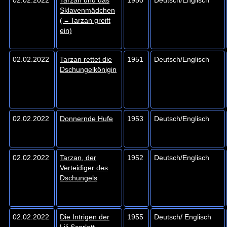
Sklavenmädchen
( = Tarzan greift
ein)
02.02.2022
Tarzan rettet die
1951
Deutsch/Englisch
Dschungelkönigin
02.02.2022
Donnernde Hufe
1953
Deutsch/Englisch
02.02.2022
Tarzan, der
1952
Deutsch/Englisch
Verteidiger des
Dschungels
02.02.2022
Die Intrigen der
1955
Deutsch/ Englisch
Lili Scarlett