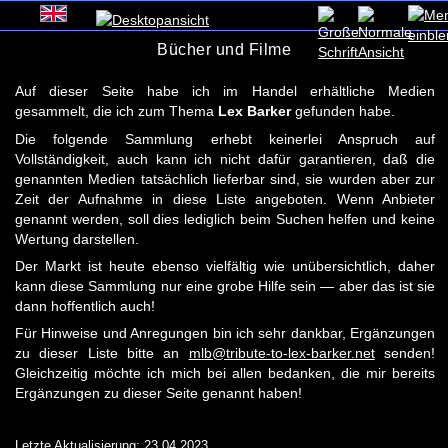
Bücher und Filme
Auf dieser Seite habe ich im Handel erhältliche Medien
gesammelt, die ich zum Thema
Lex Barker
gefunden habe.
Die folgende Sammlung erhebt keinerlei Anspruch auf
Vollständigkeit, auch kann ich nicht dafür garantieren, daß die
genannten Medien tatsächlich lieferbar sind, sie wurden aber zur
Zeit der Aufnahme in diese Liste angeboten. Wenn Anbieter
genannt werden, soll dies lediglich beim Suchen helfen und keine
Wertung darstellen.
Der Markt ist heute ebenso vielfältig wie unübersichtlich, daher
kann diese Sammlung nur eine grobe Hilfe sein — aber das ist sie
dann hoffentlich auch!
Für Hinweise und Anregungen bin ich sehr dankbar, Ergänzungen
zu dieser Liste bitte an
mlb@tribute-to-lex-barker.net
senden!
Gleichzeitig möchte ich mich bei allen bedanken, die mir bereits
Ergänzungen zu dieser Seite genannt haben!
Letzte Aktualisierung: 23.04.2023