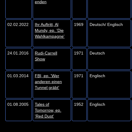
enden
02.02.2022
Ihr Auftritt, Al
1969
Deutsch/ Englisch
Mundy, ep. 'Die
Wahlkampagne'
24.01.2016
Rudi-Carrell
1971
Deutsch
Show
01.03.2014
FBI, ep. 'Wer
1971
Englisch
anderen einen
Tunnel gräbt'
01.08.2005
Tales of
1952
Englisch
Tomorrow, ep.
'Red Dust'