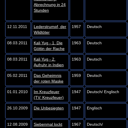
Abrechnung in 24
Stunden
12.11.2011
Lederstrumpf, der
1957
Deutsch
Wildtöter
08.03.2011
Kali Yug - 1. Die
1963
Deutsch
Göttin der Rache
08.03.2011
Kali Yug - 2.
1963
Deutsch
Aufruhr in Indien
05.02.2011
Das Geheimnis
1959
Deutsch
der roten Maske
01.01.2010
Im Kreuzfeuer
1947
Deutsch/ Englisch
(TV: Kreuzfeuer)
26.10.2009
Die Unbesiegten
1947
Englisch
12.08.2009
Siebenmal lockt
1967
Deutsch/