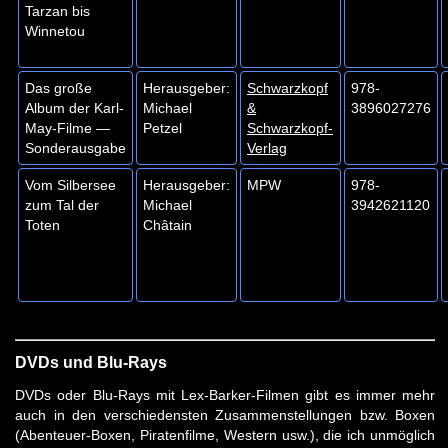
Tarzan bis
Winnetou
Das große
Herausgeber:
Schwarzkopf
978-
Album der Karl-
Michael
&
3896027276
May-Filme —
Petzel
Schwarzkopf-
Sonderausgabe
Verlag
Vom Silbersee
Herausgeber:
MPW
978-
zum Tal der
Michael
3942621120
Toten
Châtain
DVDs und Blu-Rays
DVDs oder Blu-Rays mit Lex-Barker-Filmen gibt es immer mehr
auch in den verschiedensten Zusammenstellungen bzw. Boxen
(Abenteuer-Boxen, Piratenfilme, Western usw.), die ich unmöglich