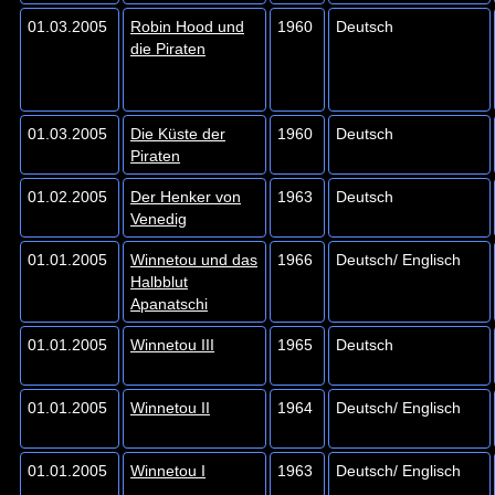
01.03.2005
Robin Hood und
1960
Deutsch
die Piraten
01.03.2005
Die Küste der
1960
Deutsch
Piraten
01.02.2005
Der Henker von
1963
Deutsch
Venedig
01.01.2005
Winnetou und das
1966
Deutsch/ Englisch
Halbblut
Apanatschi
01.01.2005
Winnetou III
1965
Deutsch
01.01.2005
Winnetou II
1964
Deutsch/ Englisch
01.01.2005
Winnetou I
1963
Deutsch/ Englisch