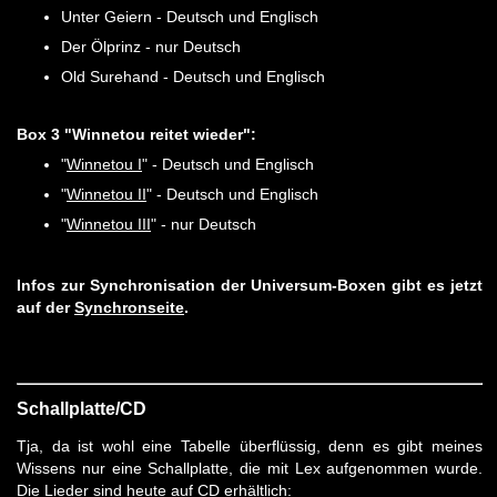
Unter Geiern - Deutsch und Englisch
Der Ölprinz - nur Deutsch
Old Surehand - Deutsch und Englisch
Box 3 "Winnetou reitet wieder":
"
Winnetou I
" - Deutsch und Englisch
"
Winnetou II
" - Deutsch und Englisch
"
Winnetou III
" - nur Deutsch
Infos zur Synchronisation der Universum-Boxen gibt es jetzt
auf der
Synchronseite
.
Schallplatte/CD
Tja, da ist wohl eine Tabelle überflüssig, denn es gibt meines
Wissens nur eine Schallplatte, die mit Lex aufgenommen wurde.
Die Lieder sind heute auf CD erhältlich: