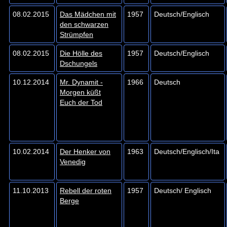
08.02.2015
Das Mädchen mit
1957
Deutsch/Englisch
den schwarzen
Strümpfen
08.02.2015
Die Hölle des
1957
Deutsch/Englisch
Dschungels
10.12.2014
Mr. Dynamit -
1966
Deutsch
Morgen küßt
Euch der Tod
10.02.2014
Der Henker von
1963
Deutsch/Englisch/Ita
Venedig
11.10.2013
Rebell der roten
1957
Deutsch/ Englisch
Berge