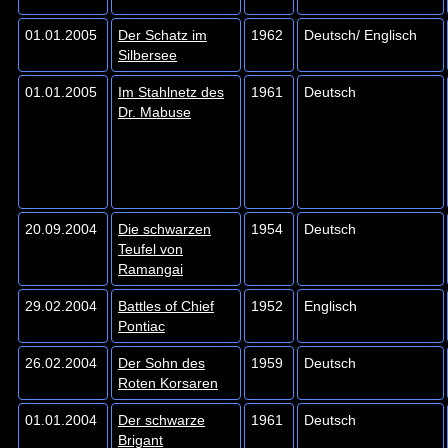
01.01.2005
Der Schatz im
1962
Deutsch/ Englisch
Silbersee
01.01.2005
Im Stahlnetz des
1961
Deutsch
Dr. Mabuse
20.09.2004
Die schwarzen
1954
Deutsch
Teufel von
Ramangai
29.02.2004
Battles of Chief
1952
Englisch
Pontiac
26.02.2004
Der Sohn des
1959
Deutsch
Roten Korsaren
01.01.2004
Der schwarze
1961
Deutsch
Brigant