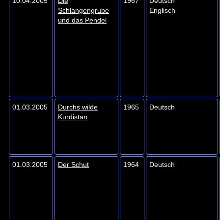
10.04.2005
Die
1967
Deutsch
Schlangengrube
Englisch
und das Pendel
01.03.2005
Durchs wilde
1965
Deutsch
Kurdistan
01.03.2005
Der Schut
1964
Deutsch