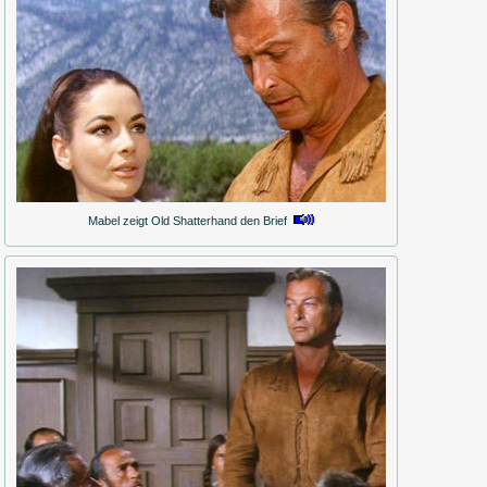
Mabel zeigt Old Shatterhand den Brief