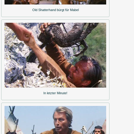
Old Shatterhand bürgt für Mabel
In letzter Minute!