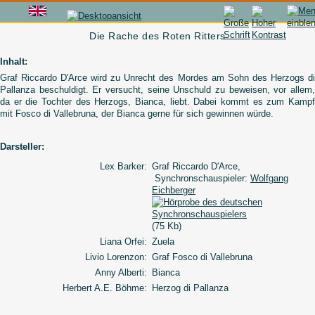
Die Rache des Roten Ritters
Inhalt:
Graf Riccardo D'Arce wird zu Unrecht des Mordes am Sohn des Herzogs di
Pallanza beschuldigt. Er versucht, seine Unschuld zu beweisen, vor allem,
da er die Tochter des Herzogs, Bianca, liebt. Dabei kommt es zum Kampf
mit Fosco di Vallebruna, der Bianca gerne für sich gewinnen würde.
Darsteller:
Lex Barker:
Graf Riccardo D'Arce,
Synchronschauspieler:
Wolfgang
Eichberger
(75 Kb)
Liana Orfei:
Zuela
Livio Lorenzon:
Graf Fosco di Vallebruna
Anny Alberti:
Bianca
Herbert A.E. Böhme:
Herzog di Pallanza