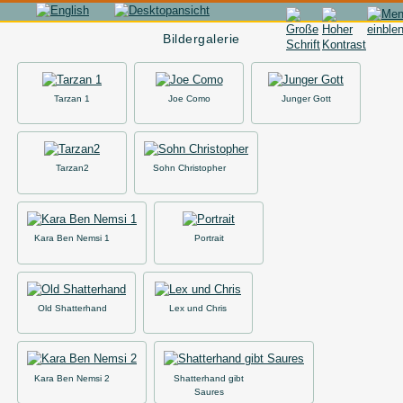
Bildergalerie
Tarzan 1
Joe Como
Junger Gott
Tarzan2
Sohn Christopher
Kara Ben Nemsi 1
Portrait
Old Shatterhand
Lex und Chris
Kara Ben Nemsi 2
Shatterhand gibt
Saures