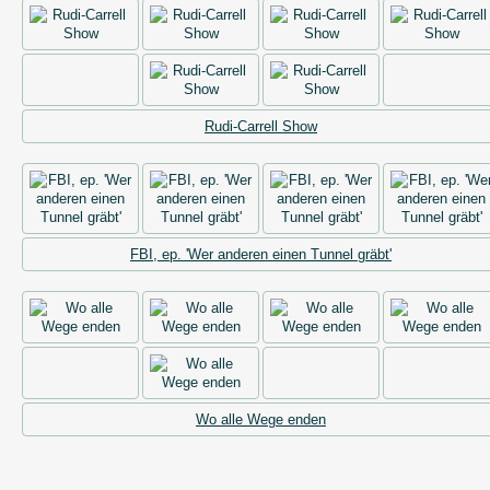
Rudi-Carrell Show
FBI, ep. 'Wer anderen einen Tunnel gräbt'
Wo alle Wege enden