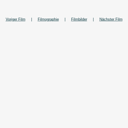
Voriger Film
|
Filmographie
|
Filmbilder
|
Nächster Film