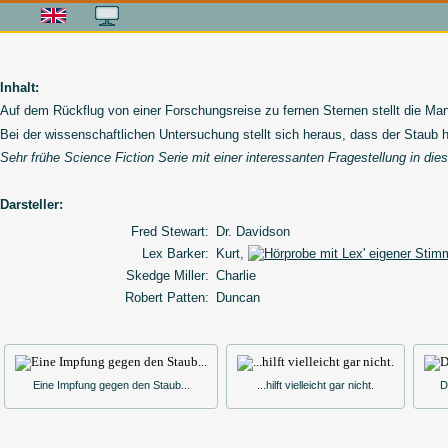
Inhalt:
Auf dem Rückflug von einer Forschungsreise zu fernen Sternen stellt die Mann
Bei der wissenschaftlichen Untersuchung stellt sich heraus, dass der Staub h
Sehr frühe Science Fiction Serie mit einer interessanten Fragestellung in die
Darsteller:
Fred Stewart:
Dr. Davidson
Lex Barker:
Kurt,
Skedge Miller:
Charlie
Robert Patten:
Duncan
Eine Impfung gegen den Staub...
...hilft vielleicht gar nicht.
D