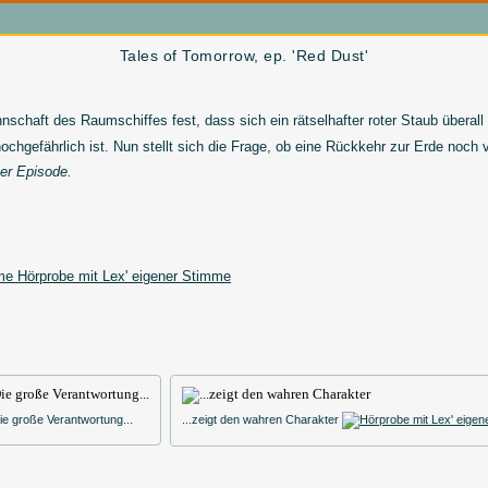
Tales of Tomorrow, ep. 'Red Dust'
schaft des Raumschiffes fest, dass sich ein rätselhafter roter Staub überall
ochgefährlich ist. Nun stellt sich die Frage, ob eine Rückkehr zur Erde noch 
ser Episode.
Hörprobe mit Lex' eigener Stimme
ie große Verantwortung...
...zeigt den wahren Charakter