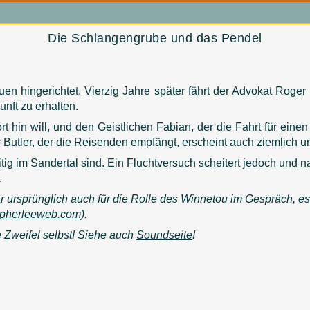
Die Schlangengrube und das Pendel
n hingerichtet. Vierzig Jahre später fährt der Advokat Roger
nft zu erhalten.
rt hin will, und den Geistlichen Fabian, der die Fahrt für eine
 Butler, der die Reisenden empfängt, erscheint auch ziemlich u
itig im Sandertal sind. Ein Fluchtversuch scheitert jedoch und 
.
 ursprünglich auch für die Rolle des Winnetou im Gespräch, e
opherleeweb.com
).
e Zweifel selbst! Siehe auch
Soundseite
!