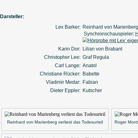
Darsteller:
Lex Barker:
Reinhard von Marienberg
Synchronschauspieler:
H
Karin Dor:
Lilian von Brabant
Christopher Lee:
Graf Regula
Carl Lange:
Anatol
Christiane Rücker:
Babette
Vladimir Medar:
Fabian
Dieter Eppler:
Kutscher
Reinhard von Marienberg verliest das Todesurteil
Roger Mont E