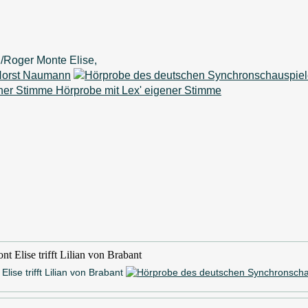
/Roger Monte Elise,
orst Naumann
Hörprobe mit Lex' eigener Stimme
lise trifft Lilian von Brabant