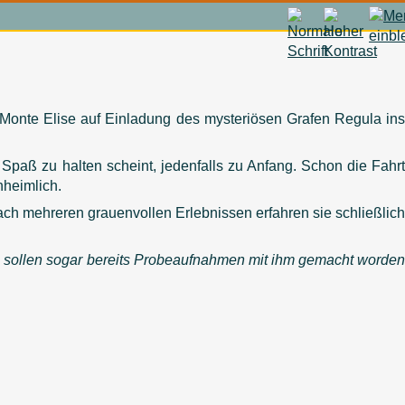
 Monte Elise auf Einladung des mysteriösen Grafen Regula ins
n Spaß zu halten scheint, jedenfalls zu Anfang. Schon die Fahrt
nheimlich.
nach mehreren grauenvollen Erlebnissen erfahren sie schließlich
s sollen sogar bereits Probeaufnahmen mit ihm gemacht worden