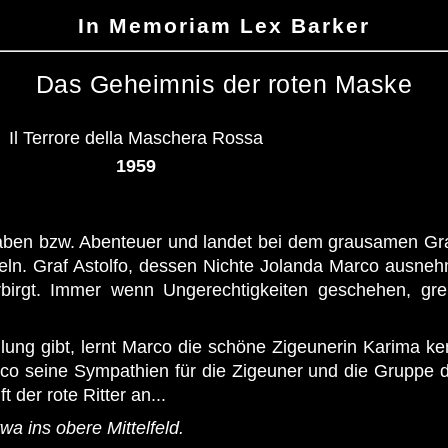
In Memoriam Lex Barker
Das Geheimnis der roten Maske
Il Terrore della Maschera Rossa
1959
ben bzw. Abenteuer und landet bei dem grausamen Grafen
eln. Graf Astolfo, dessen Nichte Jolanda Marco ausneh
birgt. Immer wenn Ungerechtigkeiten geschehen, grei
ung gibt, lernt Marco die schöne Zigeunerin Karima ken
rco seine Sympathien für die Zigeuner und die Gruppe d
der rote Ritter an...
wa ins obere Mittelfeld.