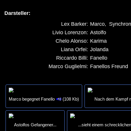
Darsteller:
Lex Barker:
Marco, Synchron
Livio Lorenzon:
Astolfo
Chelo Alonso:
Karima
Liana Orfei:
Jolanda
Riccardo Billi:
Fanello
Marco Guglielmi:
Fanellos Freund
Marco begegnet Fanello
(108 Kb)
Nach dem Kampf mi
Astolfos Gefangener...
...sieht einem schreckliche