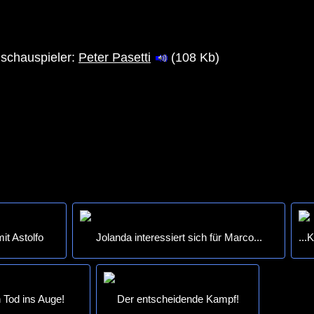
schauspieler:
Peter Pasetti
(108 Kb)
t Astolfo
Jolanda interessiert sich für Marco...
...
n Tod ins Auge!
Der entscheidende Kampf!