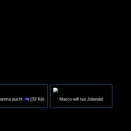
Karima auch!
(92 Kb)
Marco will nur Jolanda!