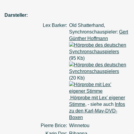
Darsteller:
Lex Barker:
Old Shatterhand,
Synchronschauspieler:
Gert
Günther Hoffmann
(95 Kb)
(20 Kb)
Hörprobe mit Lex' eigener
Stimme
, - siehe auch
Infos
zu den Karl-May-DVD-
Boxen
Pierre Brice:
Winnetou
Karin Dor:
Ribanna