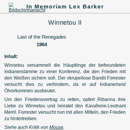
In Memoriam Lex Barker
Winnetou II
Last of the Renegades
1964
Inhalt:
Winnetou versammelt die Häuptlinge der befreundeten
Indianerstämme zu einer Konferenz, die den Frieden mit
den Weißen sichern soll. Der skrupellose Bandit Forrester
versucht dies zu verhindern, da er auf Indianerland
Ölvorkommen ausbeutet.
Um den Friedensvertrag zu retten, opfert Ribanna ihre
Liebe zu Winnetou und heiratet den Kavallerie-Leutnant
Merril. Forrester versucht nun mit allen Mitteln, den Frieden
zu hintertreiben.
Siehe auch Kritik von
Mouse
.