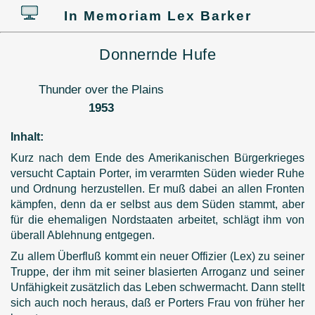
In Memoriam Lex Barker
Donnernde Hufe
Thunder over the Plains
1953
Inhalt:
Kurz nach dem Ende des Amerikanischen Bürgerkrieges
versucht Captain Porter, im verarmten Süden wieder Ruhe
und Ordnung herzustellen. Er muß dabei an allen Fronten
kämpfen, denn da er selbst aus dem Süden stammt, aber
für die ehemaligen Nordstaaten arbeitet, schlägt ihm von
überall Ablehnung entgegen.
Zu allem Überfluß kommt ein neuer Offizier (Lex) zu seiner
Truppe, der ihm mit seiner blasierten Arroganz und seiner
Unfähigkeit zusätzlich das Leben schwermacht. Dann stellt
sich auch noch heraus, daß er Porters Frau von früher her