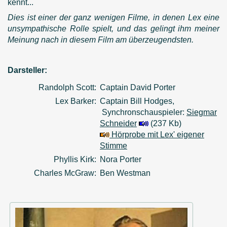
kennt...
Dies ist einer der ganz wenigen Filme, in denen Lex eine
unsympathische Rolle spielt, und das gelingt ihm meiner
Meinung nach in diesem Film am überzeugendsten.
Darsteller:
Randolph Scott:
Captain David Porter
Lex Barker:
Captain Bill Hodges,
Synchronschauspieler:
Siegmar
Schneider
(237 Kb)
Hörprobe mit Lex' eigener
Stimme
Phyllis Kirk:
Nora Porter
Charles McGraw:
Ben Westman