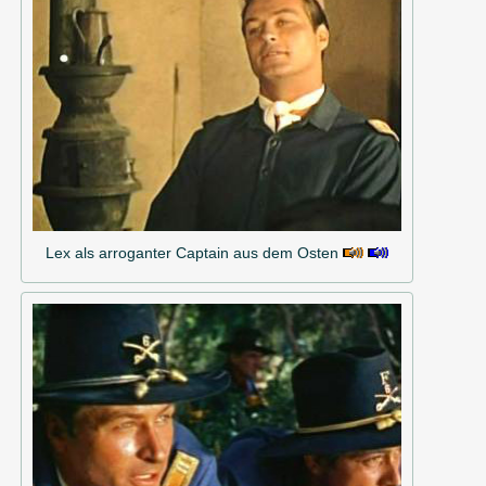
Lex als arroganter Captain aus dem Osten