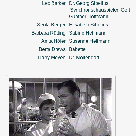
Lex Barker:
Dr. Georg Sibelius,
Synchronschauspieler:
Gert
Günther Hoffmann
Senta Berger:
Elisabeth Sibelius
Barbara Rütting:
Sabine Hellmann
Anita Höfer:
Susanne Hellmann
Berta Drews:
Babette
Harry Meyen:
Dr. Möllendorf