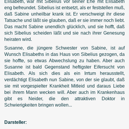
Elisabeth, war mit Sibelius vor seiner Ehe mit Elisabeth
eng befreundet. Sibelius ist entsetzt, als er feststellen muß,
daß Sabine unheilbar krank ist. Er verschweigt ihr diese
Tatsache und läßt sie glauben, daß er sie immer noch liebt.
Das macht Sabine unendlich glücklich, und sie hofft, daß
sich Sibelius scheiden läßt und sie nach ihrer Genesung
heiraten wird.
Susanne, die jüngere Schwester von Sabine, ist auf
Wunsch Elisabeths in das Haus von Sibelius gezogen, da
sie hoffte, so etwas Abwechslung zu haben. Aber auch
Susanne ist bald Gegenstand heftigster Eifersucht von
Elisabeth. Als sich dies als ein Irrtum herausstellt,
verdächtigt Elisabeth nun Sabine, von der sie glaubt, daß
sie mit vorgespielter Krankheit Mitleid und daraus Liebe
bei ihrem Mann wecken will. Aber auch im Krankenhaus
gibt es Neider, die den attraktiven Doktor in
Schwierigkeiten bringen wollen...
Darsteller: