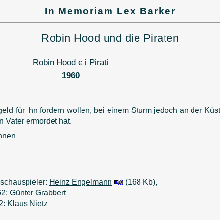
In Memoriam Lex Barker
Robin Hood und die Piraten
Robin Hood e i Pirati
1960
d für ihn fordern wollen, bei einem Sturm jedoch an der Küste
n Vater ermordet hat.
nnen.
schauspieler:
Heinz Engelmann
(168 Kb),
62:
Günter Grabbert
2:
Klaus Nietz