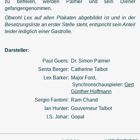
zu befreien, werden Palmer und sein Diener
gefangengenommen.
Obwohl Lex auf allen Plakaten abgebildet ist und in der
Besetzungsliste an erster Stelle steht, entspricht sein Anteil
leider lediglich einer Gastrolle.
Darsteller:
Paul Guers:
Dr. Simon Palmer
Senta Berger:
Catherine Talbot
Lex Barker:
Major Ford,
Synchronschauspieler:
Gert
Günther Hoffmann
Sergio Fantoni:
Ram Chand
Ian Hunter:
Gouverneur Talbot
I.S. Johar:
Gopal