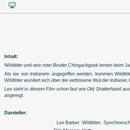
Inhalt:
Wildtöter und sein roter Bruder Chingackgook lernen beim Ja
Als sie von Indianern angegriffen werden, kommen Wildtöte
Wildtöter wundert sich über die verbissene Wut der Indianer, 
Lex sieht in diesem Film schon fast wie Old Shatterhand au
angeregt.
Darsteller:
Lex Barker:
Wildtöter, Synchronsc