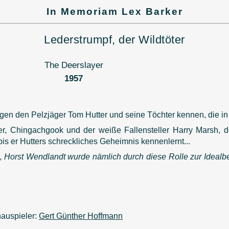
In Memoriam Lex Barker
Lederstrumpf, der Wildtöter
The Deerslayer
1957
gen den Pelzjäger Tom Hutter und seine Töchter kennen, die in 
r, Chingachgook und der weiße Fallensteller Harry Marsh, der 
bis er Hutters schreckliches Geheimnis kennenlernt...
s, Horst Wendlandt wurde nämlich durch diese Rolle zur Ideal
hauspieler:
Gert Günther Hoffmann