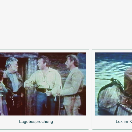
Lagebesprechung
Lex im K