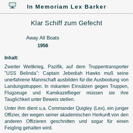
In Memoriam Lex Barker
Klar Schiff zum Gefecht
Away All Boats
1956
Inhalt:
Zweiter Weltkrieg, Pazifik, auf dem Truppentransporter
"USS Belinda": Captain Jebediah Hawks muß seine
unerfahrene Mannschaft ausbilden für die Ausbootung von
Landungstruppen. In riskanten Einsätzen gegen Truppen,
Flugzeuge und Kamikazeflieger müssen sie ihre
Tauglichkeit unter Beweis stellen.
Unter ihm dient u.a. Commander Quigley (Lex), ein junger
Offizier, der wegen seiner akademischen Herkunft von den
anderen Offizieren geschnitten und sogar für einen
Feigling gehalten wird.