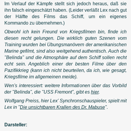
Im Verlauf der Kämpfe stellt sich jedoch heraus, daß sie
ihn falsch eingeschätzt haben. (Leider verläßt Lex nach gut
der Hälfte des Films das Schiff, um ein eigenes
Kommando zu übernehmen.)
Obwohl ich kein Freund von Kriegsfilmen bin, finde ich
diesen recht gelungen. Die wirklich guten Szenen vom
Training wurden bei Übungsmanövern der amerikanischen
Marine gefilmt, sind also weitgehend authentisch. Auch die
"Belinda" und die Atmosphäre auf dem Schiff sollen recht
echt sein. Angeblich einer der besten Filme über den
Pazifikkrieg (kann ich nicht beurteilen, da ich, wie gesagt,
Kriegsfilme im allgemeinen meide).
Wen's interessiert: weitere Informationen über das Vorbild
der "Belinda", die "USS Fremont", gibt es
hier
.
Wolfgang Preiss, hier Lex' Synchronschauspieler, spielt mit
Lex in "
Die unsichtbaren Krallen des Dr. Mabuse
".
Darsteller: